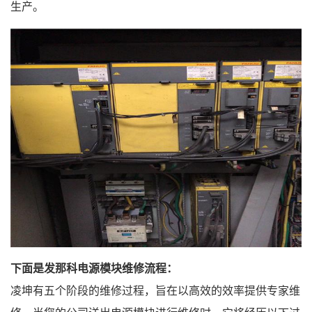
生产。
下面是发那科电源模块
维修流程
：
凌坤有五个阶段的维修过程，旨在以高效的效率提供专家维