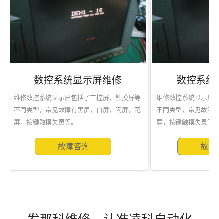
数控系统维修
伺
放大
数控系统维修，我们更专业，凌科是专业从事
专业维修伺服电机
1
2
或是
数控系统维修与一系列工控设备维修的公司。
故
些现
维修报价