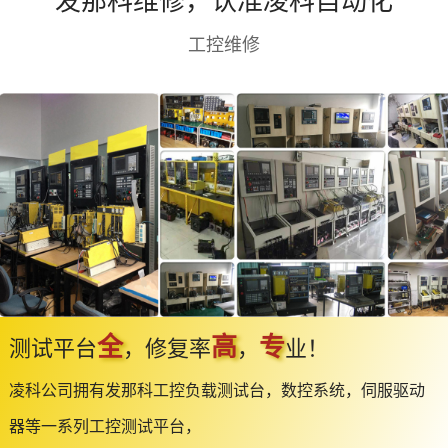
发那科维修，认准凌科自动化
工控维修
全
高
专
测试平台
，修复率
，
业！
凌科公司拥有发那科工控负载测试台，数控系统，伺服驱动
器等一系列工控测试平台，