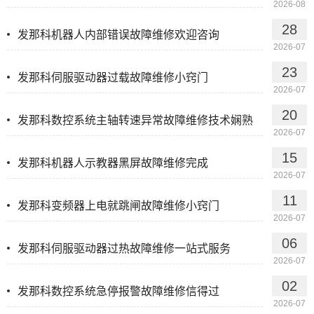
2026-08
28
发那科机器人内部错误故障维修欢迎咨询
2026-07
23
发那科伺服驱动器过载故障维修小窍门
2026-07
20
发那科数控系统主轴转速异常故障维修技术娴熟
2026-07
15
发那科机器人示教器黑屏故障维修完成
2026-07
11
发那科变频器上电就跳闸故障维修小窍门
2026-07
06
发那科伺服驱动器过热故障维修一站式服务
2026-07
02
发那科数控系统急停报警故障维修信得过
2026-07