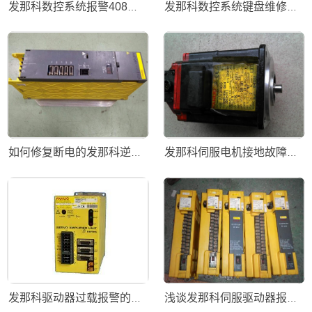
发那科数控系统报警408维修
发那科数控系统键盘维修初学者可看
如何修复断电的发那科逆变器
发那科伺服电机接地故障报警的处理
发那科驱动器过载报警的常见维修方法
浅谈发那科伺服驱动器报警过压故障解决方案