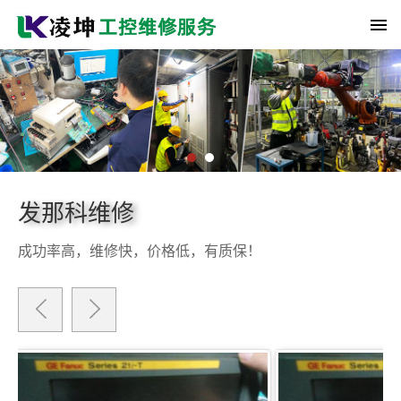
发那科维修
成功率高，维修快，价格低，有质保！