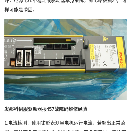
外，电源电压不稳定或驱动器本身故障，如电路板损坏，同
样可能是诱因。
发那科伺服驱动器报457故障码维修经验
1.电流检测：使用钳形表测量电机运行电流，若超出正常范