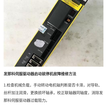
发那科伺服驱动器启动就停机故障维修方法
1.检查机械负载，手动转动电机轴判断是否卡滞，对导轨、
丝杆加注润滑，更换损坏轴承，校正联轴器同轴度，消除发
那科伺服驱动器过载阻力。