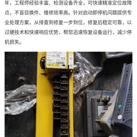
年，工程师经验丰富、检测设备齐全，可快速精准定位故障
点，不盲目换件、维修效率高。针对启动即停机问题提供专
业处理方案，从排查到修复一步到位，修复后稳定可靠，以
过硬技术和快速响应优势，帮您迅速恢复设备运行，减少停
机损失。