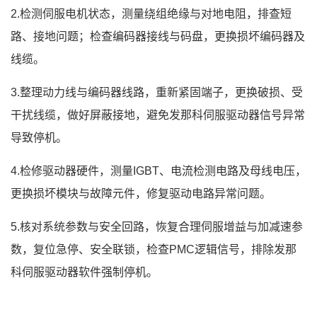
2.检测伺服电机状态，测量绕组绝缘与对地电阻，排查短
路、接地问题；检查编码器接线与码盘，更换损坏编码器及
线缆。
3.整理动力线与编码器线路，重新紧固端子，更换破损、受
干扰线缆，做好屏蔽接地，避免发那科伺服驱动器信号异常
导致停机。
4.检修驱动器硬件，测量IGBT、电流检测电路及母线电压，
更换损坏模块与故障元件，修复驱动电路异常问题。
5.核对系统参数与安全回路，恢复合理伺服增益与加减速参
数，复位急停、安全联锁，检查PMC逻辑信号，排除发那
科伺服驱动器软件强制停机。