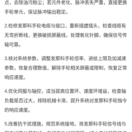
点，去除油污粉尘；若元件老化、脉冲丢失严重，直接更换
手轮单元，保证脉冲输出稳定。
2.检修发那科手轮电缆与接口，重新插拔插头，检查线缆有
无弯折断线，更换破损屏蔽线，处理氧化针脚，确保信号传
输可靠。
3.核对系统参数，调整发那科手轮倍率、进给上限及加减速
参数，恢复合理数值，解除手轮相关屏蔽或限制，恢复正常
响应速度。
4.优化伺服与轴控，适当提高位置环、速度环增益，检查轴
负载是否过大，排除机械卡滞，提升系统对发那科手轮指令
的响应速度。
5.改善抗干扰措施，规范系统接地，将发那科手轮信号线与