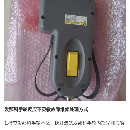
发那科手轮反应不灵敏故障维修处理方式
1.检查发那科手轮本体，拆开清洁发那科手轮内部光栅与触