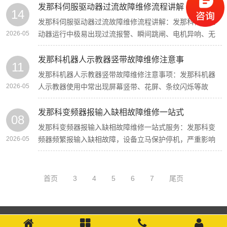
发那科伺服驱动器过流故障维修流程讲解
14
发那科伺服驱动器过流故障维修流程讲解：发那科伺服驱
2026-05
动器运行中极易出现过流报警、瞬间跳闸、电机异响、无
法带载启动 […]
发那科机器人示教器竖带故障维修注意事
11
发那科机器人示教器竖带故障维修注意事项：发那科机器
2026-05
人示教器使用中常出现屏幕竖带、花屏、条纹闪烁等故
障，多为液晶 […]
发那科变频器报输入缺相故障维修一站式
08
发那科变频器报输入缺相故障维修一站式服务：发那科变
2026-05
频器频繁报输入缺相故障，设备立马保护停机，严重影响
产线正常运 […]
首页
3
4
5
6
7
尾页