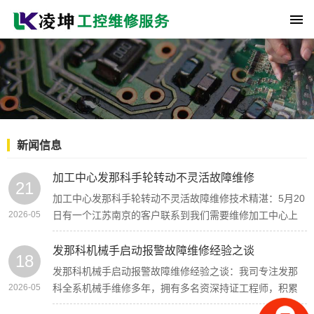
新闻信息
加工中心发那科手轮转动不灵活故障维修
21
加工中心发那科手轮转动不灵活故障维修技术精湛：5月20
2026-05
日有一个江苏南京的客户联系到我们需要维修加工中心上
的发那 […]
发那科机械手启动报警故障维修经验之谈
18
发那科机械手启动报警故障维修经验之谈：我司专注发那
2026-05
科全系机械手维修多年，拥有多名资深持证工程师，积累
海量现场维 […]